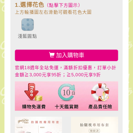
1.選擇花色
（點擊下方圖示）
上方輪播圖左右滑動可觀看花色大圖
淺藍圓點
加入購物車
官網18週年全站免運，滿額折扣優惠，訂單小計
金額≧3,000元享95折；≧5,000元享9折