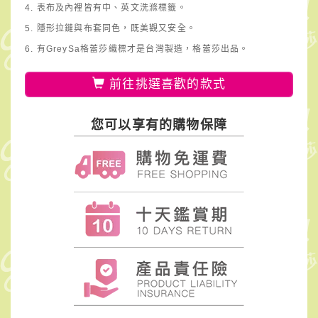
4. 表布及內裡皆有中、英文洗滌標籤。
5. 隱形拉鏈與布套同色，既美觀又安全。
6. 有GreySa格蕾莎織標才是台灣製造，格蕾莎出品。
前往挑選喜歡的款式
您可以享有的購物保障