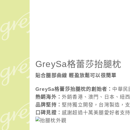
GreySa格蕾莎抬腿枕
貼合腿部曲線 輕盈放鬆可以很簡單
GreySa格蕾莎抬腿枕的創始者：
中華民
熱銷海外：
外銷香港、澳門、日本、紐
品牌堅持：
堅持獨立開發，台灣製造，
口碑見證：
感謝超過十萬美腿愛好者支