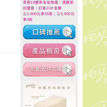
官網18週年全站免運，滿額折
扣優惠，訂單小計金額
≧3,000元享95折；≧5,000元
享9折