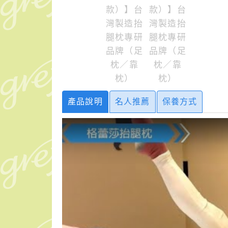
產品說明
名人推薦
保養方式
抬腿枕