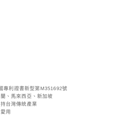
國專利證書新型第M351692號
西蘭、馬來西亞、新加坡
支持台灣傳統產業
持愛用