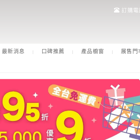
訂購電話︰
最新消息
口碑推薦
產品櫥窗
展售門
|
|
|