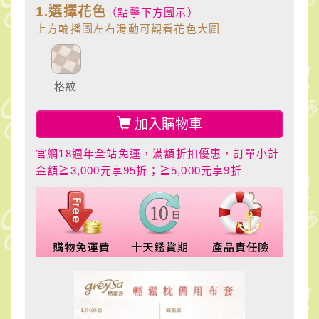
1.選擇花色
（點擊下方圖示）
上方輪播圖左右滑動可觀看花色大圖
格紋
加入購物車
官網18週年全站免運，滿額折扣優惠，訂單小計
金額≧3,000元享95折；≧5,000元享9折