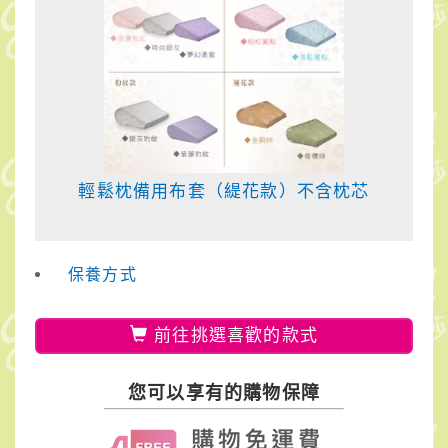
輕鬆枕備用布套（緹花款）不含枕芯
保養方式
前往挑選喜歡的款式
您可以享有的購物保障