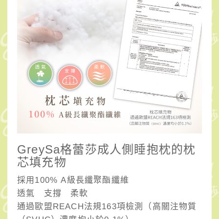
GreySa格蕾莎成人側睡抱枕的枕
芯填充物
採用100% A級長纖聚酯纖維
透氣 支撐 柔軟
通過歐盟REACH法規163項檢測（高關注物質