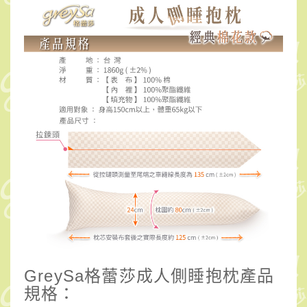
GreySa格蕾莎成人側睡抱枕產品
規格：