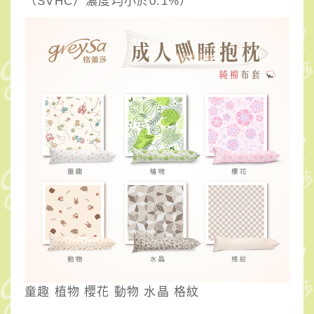
（SVHC）濃度均小於0.1%）
童趣 植物 櫻花 動物 水晶 格紋