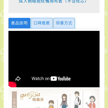
成人側睡抱枕備用布套（不含枕芯）
產品說明
口碑推薦
保養方式