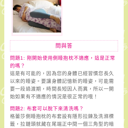
問與答
問題1: 剛開始使用側睡抱枕不適應，這是正常
的嗎？
這是有可能的，因為您的身體已經習慣您長久
以來的睡姿。要讓身體記憶新的睡姿，可能需
要一段過渡期，時間長短因人而異，所以一開
始如果有不適應的情況是很正常的哦！
問題2: 布套可以脫下來清洗嗎？
格蕾莎側睡抱枕的布套設有隱形拉鍊及洗滌標
籤，拉鏈頭就藏在尾端正中間一個三角型的暗