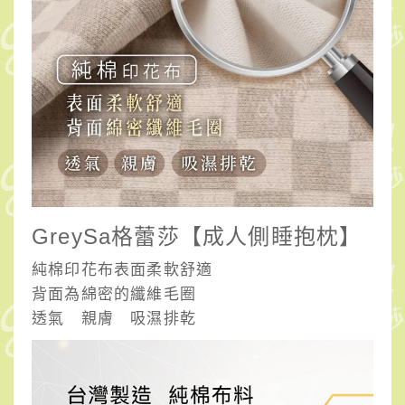
GreySa格蕾莎【成人側睡抱枕】
純棉印花布表面柔軟舒適
背面為綿密的纖維毛圈
透氣 親膚 吸濕排乾