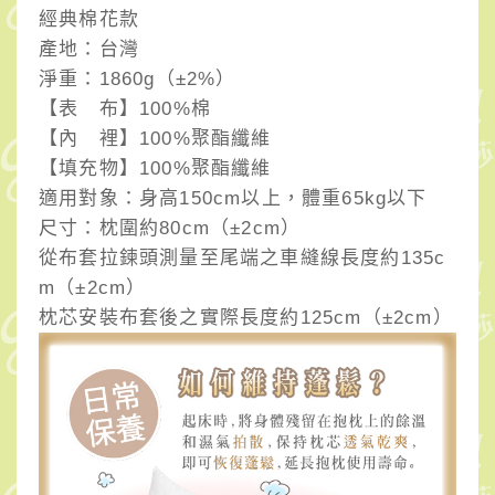
經典棉花款
產地：台灣
淨重：1860g（±2%）
【表 布】100%棉
【內 裡】100%聚酯纖維
【填充物】100%聚酯纖維
適用對象：身高150cm以上，體重65kg以下
尺寸：枕圍約80cm（±2cm）
從布套拉鍊頭測量至尾端之車縫線長度約135c
m（±2cm）
枕芯安裝布套後之實際長度約125cm（±2cm）