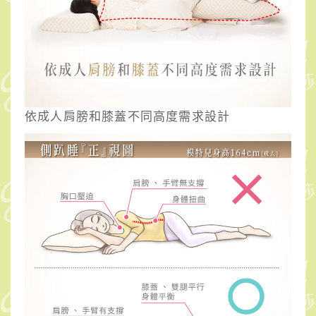
依成人肩膀和膝蓋不同高度需求設計