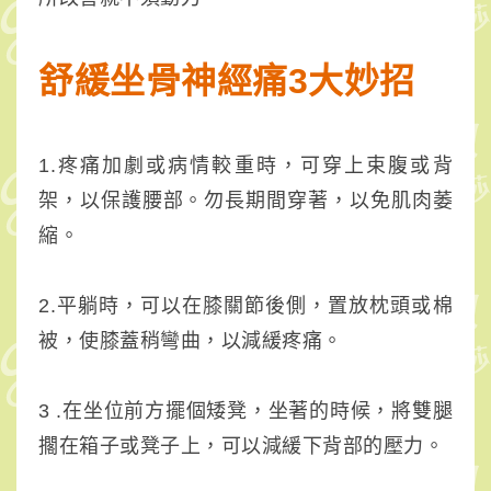
舒緩坐骨神經痛3大妙招
1.疼痛加劇或病情較重時，可穿上束腹或背
架，以保護腰部。勿長期間穿著，以免肌肉萎
縮。
2.平躺時，可以在膝關節後側，置放枕頭或棉
被，使膝蓋稍彎曲，以減緩疼痛。
3 .在坐位前方擺個矮凳，坐著的時候，將雙腿
擱在箱子或凳子上，可以減緩下背部的壓力。