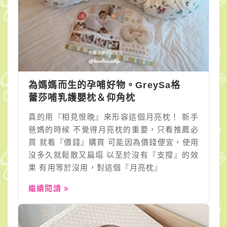
為媽媽而生的孕哺好物。GreySa格
蕾莎哺乳護嬰枕＆仰角枕
真的用『相見恨晚』來形容這個月亮枕！ 新手
爸媽的時候 不覺得月亮枕的重要，只看推薦必
買 就看『價錢』購買 可能因為價錢便宜，使用
沒多久就鬆散又扁塌 以至於沒有『支撐』的效
果 有用等於沒用，對這個『月亮枕』
繼續閱讀 »