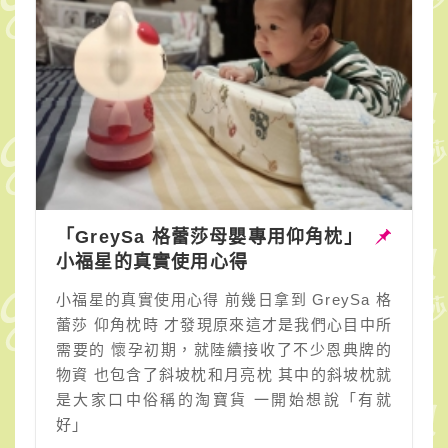
「GreySa 格蕾莎母嬰專用仰角枕」
小福星的真實使用心得
小福星的真實使用心得 前幾日拿到 GreySa 格
蕾莎 仰角枕時 才發現原來這才是我們心目中所
需要的 懷孕初期，就陸續接收了不少恩典牌的
物資 也包含了斜坡枕和月亮枕 其中的斜坡枕就
是大家口中俗稱的淘寶貨 一開始想說「有就
好」