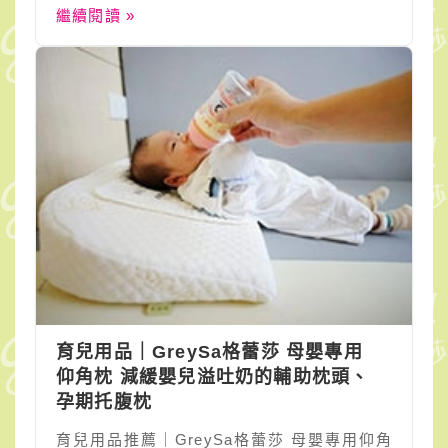
繼續閱讀 »
育兒用品｜GreySa格蕾莎 母嬰專用
仰角枕 減緩嬰兒溢吐奶的輔助枕頭、
孕期托腹枕
育兒用品推薦｜GreySa格蕾莎 母嬰專用仰角